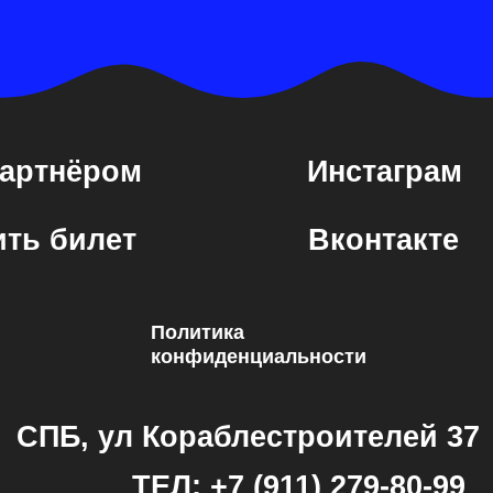
ет
Вконтакте
Политика
конфиденциальности
л Кораблестроителей 37
ТЕЛ: +7 (911) 279-80-99
Я
еятельность которой в России запрещена