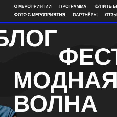
О МЕРОПРИЯТИИ
ПРОГРАММА
КУПИТЬ БИЛЕТ
БЛО
ФОТО С МЕРОПРИЯТИЯ
ПАРТНЁРЫ
ОТЗЫВЫ
КОНТ
БЛОГ
ФЕС
МОДНА
ВОЛНА