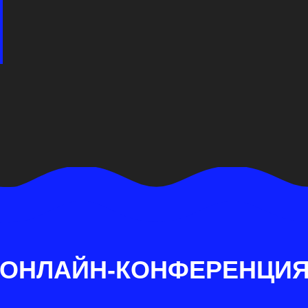
ЛАЙН-КОНФЕРЕНЦИЯ
Стать партнёр
йнерам